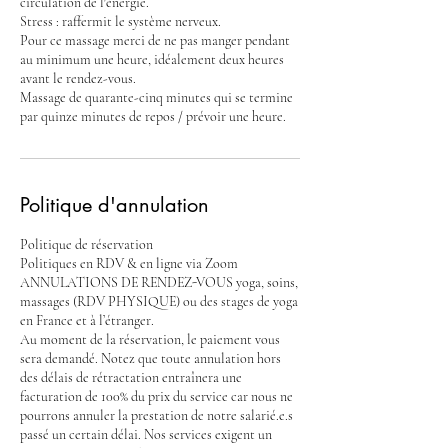
circulation de l'énergie.
Stress : raffermit le système nerveux.
Pour ce massage merci de ne pas manger pendant
au minimum une heure, idéalement deux heures
avant le rendez-vous.
Massage de quarante-cinq minutes qui se termine
Politique d'annulation
Politique de réservation
Politiques en RDV & en ligne via Zoom
ANNULATIONS DE RENDEZ-VOUS yoga, soins,
massages (RDV PHYSIQUE) ou des stages de yoga
en France et à l’étranger.
Au moment de la réservation, le paiement vous
sera demandé. Notez que toute annulation hors
des délais de rétractation entraînera une
facturation de 100% du prix du service car nous ne
pourrons annuler la prestation de notre salarié.e.s
passé un certain délai. Nos services exigent un