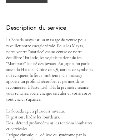
Description du service
La Sobada maya est un massage du ventre pour
réveiller notre énergie vitale. Pour les Mayas,
notre ventre "matrice" est au centre de notre
équilibre ! En Inde, les yoginis parlent du feu
"Manipura" la cité des joyaux. Au Japon, on parle
aussi du Hara, en Chine du Qi, autant de symboles
qui évoquent la force intérieure. Ce massage
apporte un profond réconfort et permet de se
reconnecter à l'essentiel. Dès la première séance
vous sentirez votre énergie circuler et votre corps
tout entier s'apaiser.
La Sobada agit à plusieurs niveaux :
Digestion : libère les lourdeurs.
Dos : détend profondément les tentions lombaires
et cervicales.
Fatigue chronique : délivre du syndrome par la