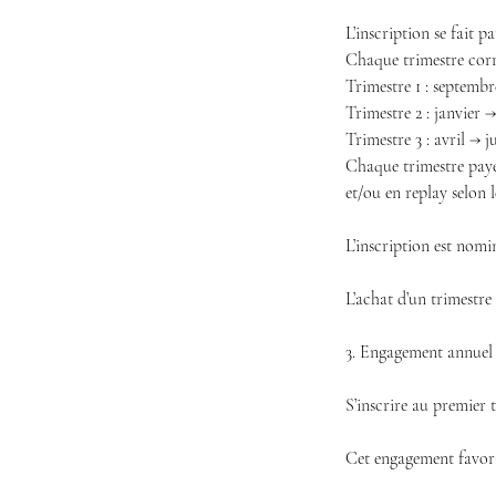
L’inscription se fait pa
Chaque trimestre corr
Trimestre 1 : septemb
Trimestre 2 : janvier 
Trimestre 3 : avril → j
Chaque trimestre payé
et/ou en replay selon l
L’inscription est nomi
L’achat d’un trimestr
3. Engagement annuel
S’inscrire au premier 
Cet engagement favoris