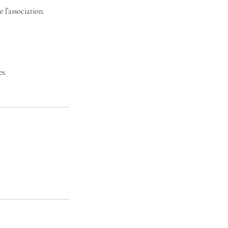
e l’association.
es.