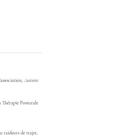
l'association, Aurore
ga Thérapie Posturale
 raideurs de trajet,