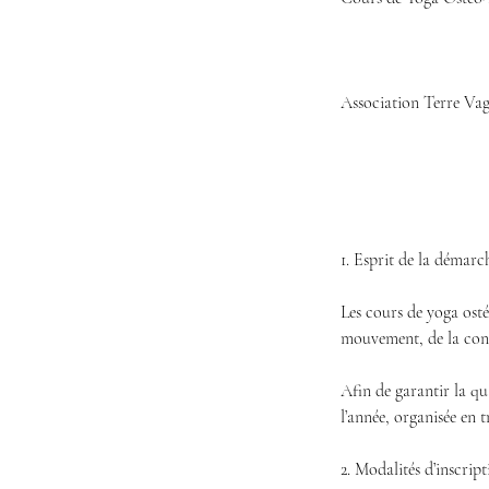
Association Terre V
1. Esprit de la démarc
Les cours de yoga ost
mouvement, de la consc
Afin de garantir la qu
l’année, organisée en t
2. Modalités d’inscrip