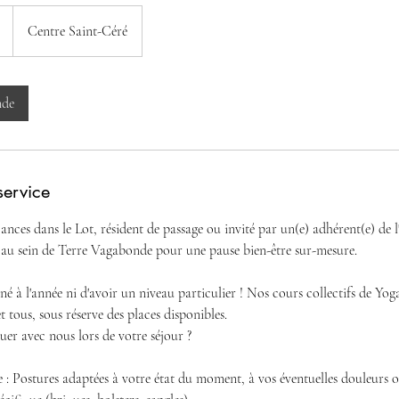
Centre Saint-Céré
nde
service
nces dans le Lot, résident de passage ou invité par un(e) adhérent(e) de 
 au sein de Terre Vagabonde pour une pause bien-être sur-mesure.
né à l'année ni d'avoir un niveau particulier ! Nos cours collectifs de Yo
t tous, sous réserve des places disponibles.
er avec nous lors de votre séjour ?
: Postures adaptées à votre état du moment, à vos éventuelles douleurs ou