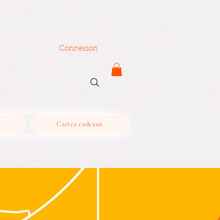
Connexion
s
Cartes cadeaux